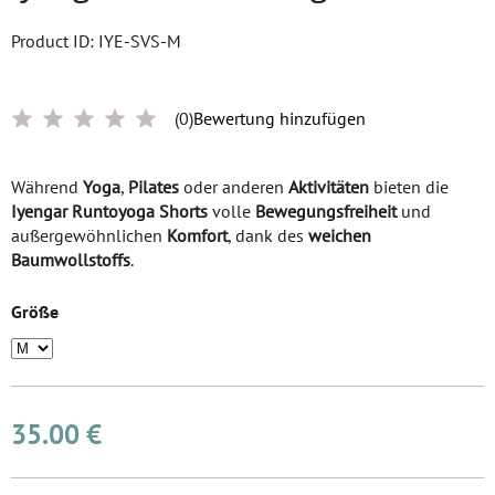
Product ID: IYE-SVS-M
(0)
Bewertung hinzufügen
Während
Yoga
,
Pilates
oder anderen
Aktivitäten
bieten die
Iyengar Runtoyoga Shorts
volle
Bewegungsfreiheit
und
außergewöhnlichen
Komfort
, dank des
weichen
Baumwollstoffs
.
Größe
35.00 €