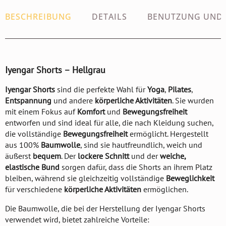
BESCHREIBUNG
DETAILS
BENUTZUNG UND
Iyengar Shorts – Hellgrau
Iyengar Shorts
sind die perfekte Wahl für
Yoga
,
Pilates
,
Entspannung
und andere
körperliche Aktivitäten
. Sie wurden
mit einem Fokus auf
Komfort
und
Bewegungsfreiheit
entworfen und sind ideal für alle, die nach Kleidung suchen,
die vollständige
Bewegungsfreiheit
ermöglicht. Hergestellt
aus 100%
Baumwolle
, sind sie hautfreundlich, weich und
äußerst
bequem
. Der
lockere Schnitt
und der
weiche,
elastische Bund
sorgen dafür, dass die Shorts an ihrem Platz
bleiben, während sie gleichzeitig vollständige
Beweglichkeit
für verschiedene
körperliche Aktivitäten
ermöglichen.
Die Baumwolle, die bei der Herstellung der Iyengar Shorts
verwendet wird, bietet zahlreiche Vorteile: