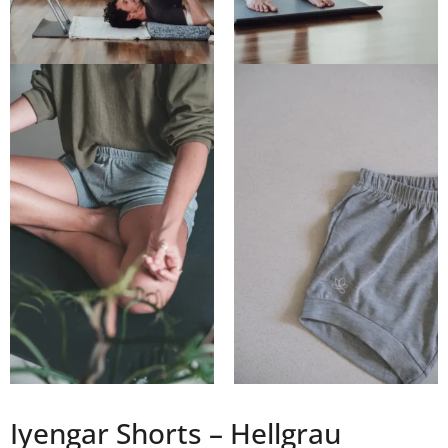
Iyengar Shorts – Hellgrau