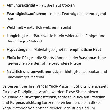
Atmungsaktivität
– hält die Haut
trocken
Feuchtigkeitsaufnahme
– nimmt Feuchtigkeit hervorragend
auf
Weichheit
– natürlich weiches Material
Langlebigkeit
– Baumwolle ist ein widerstandsfähiges und
langlebiges Material
Hypoallergen
– Material geeignet für
empfindliche Haut
Einfache Pflege
– die Shorts können in der
Waschmaschine
gewaschen werden, ohne besondere Pflege
Natürlich und umweltfreundlich
– biologisch abbaubar und
nachhaltiges Material
Verbessern Sie Ihre
Iyengar Yoga
-Praxis mit Shorts, die speziell
für diese Disziplin entworfen wurden. Diese Shorts bieten
vollständige
Bewegungsfreiheit
, sodass Sie sich auf
Präzision
und
Körperausrichtung
konzentrieren können, die in dieser
Yoga-Methode von entscheidender Bedeutung sind. Ihr