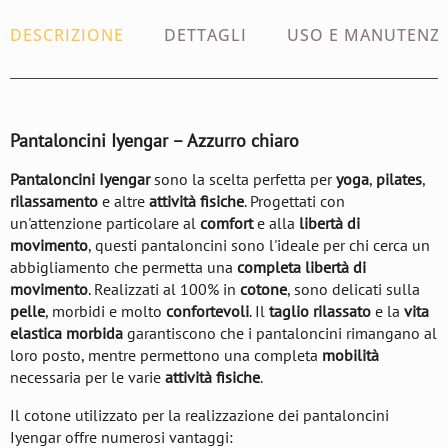
DESCRIZIONE
DETTAGLI
USO E MANUTENZ
Pantaloncini Iyengar – Azzurro chiaro
Pantaloncini Iyengar
sono la scelta perfetta per
yoga
,
pilates
,
rilassamento
e altre
attività fisiche
. Progettati con
un'attenzione particolare al
comfort
e alla
libertà di
movimento
, questi pantaloncini sono l'ideale per chi cerca un
abbigliamento che permetta una
completa libertà di
movimento
. Realizzati al 100% in
cotone
, sono delicati sulla
pelle
, morbidi e molto
confortevoli
. Il
taglio rilassato
e la
vita
elastica morbida
garantiscono che i pantaloncini rimangano al
loro posto, mentre permettono una completa
mobilità
necessaria per le varie
attività fisiche
.
Il cotone utilizzato per la realizzazione dei pantaloncini
Iyengar offre numerosi vantaggi: