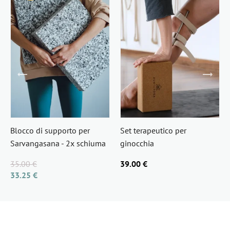
Blocco di supporto per
Set terapeutico per
Sarvangasana - 2x schiuma
ginocchia
35.00 €
39.00 €
33.25 €