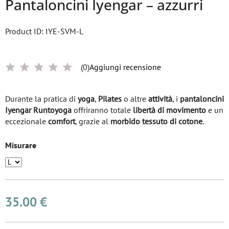
Pantaloncini Iyengar – azzurri
Product ID: IYE-SVM-L
(0)
Aggiungi recensione
Durante la pratica di
yoga
,
Pilates
o altre
attività
, i
pantaloncini
Iyengar Runtoyoga
offriranno totale
libertà di movimento
e un
eccezionale
comfort
, grazie al
morbido tessuto di cotone
.
Misurare
35.00 €