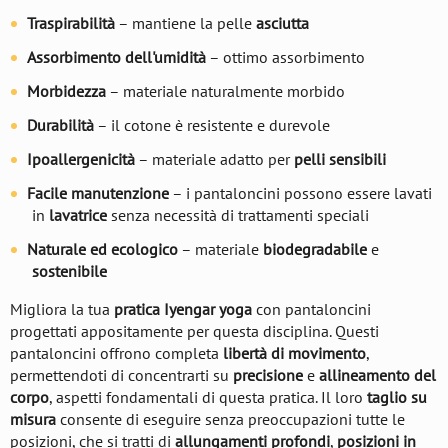
Traspirabilità
– mantiene la pelle
asciutta
Assorbimento dell'umidità
– ottimo assorbimento
Morbidezza
– materiale naturalmente morbido
Durabilità
– il cotone è resistente e durevole
Ipoallergenicità
– materiale adatto per
pelli sensibili
Facile manutenzione
– i pantaloncini possono essere lavati
in
lavatrice
senza necessità di trattamenti speciali
Naturale ed ecologico
– materiale
biodegradabile
e
sostenibile
Migliora la tua
pratica Iyengar yoga
con pantaloncini
progettati appositamente per questa disciplina. Questi
pantaloncini offrono completa
libertà di movimento
,
permettendoti di concentrarti su
precisione
e
allineamento del
corpo
, aspetti fondamentali di questa pratica. Il loro
taglio su
misura
consente di eseguire senza preoccupazioni tutte le
posizioni, che si tratti di
allungamenti profondi
,
posizioni in