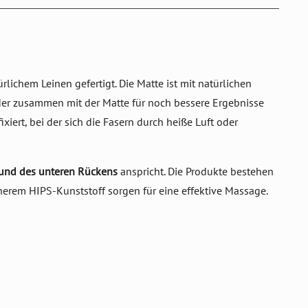
lichem Leinen gefertigt. Die Matte ist mit natürlichen
oder zusammen mit der Matte für noch bessere Ergebnisse
xiert, bei der sich die Fasern durch heiße Luft oder
 und des unteren Rückens
anspricht. Die Produkte bestehen
erem HIPS-Kunststoff sorgen für eine effektive Massage.