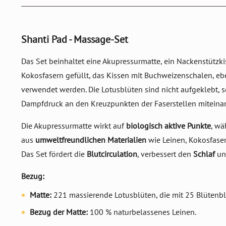
Shanti Pad - Massage-Set
Das Set beinhaltet eine Akupressurmatte, ein Nackenstützkis
Kokosfasern gefüllt, das Kissen mit Buchweizenschalen, eb
verwendet werden. Die Lotusblüten sind nicht aufgeklebt, 
Dampfdruck an den Kreuzpunkten der Faserstellen miteina
Die Akupressurmatte wirkt auf
biologisch aktive Punkte
, wä
aus
umweltfreundlichen Materialien
wie Leinen, Kokosfaser
Das Set fördert die
Blutcirculation
, verbessert den
Schlaf
un
Bezug:
Matte:
221 massierende Lotusblüten, die mit 25 Blütenb
Bezug der Matte:
100 % naturbelassenes Leinen.