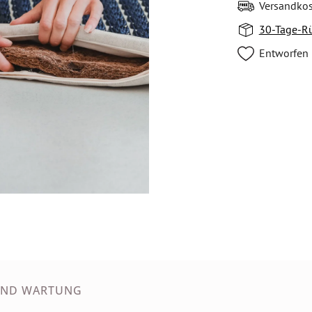
Versandkos
30-Tage-R
Entworfen 
UND WARTUNG