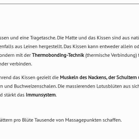
sen und eine Tragetasche. Die Matte und das Kissen sind aus natür
enfalls aus Leinen hergestellt. Das Kissen kann entweder allein 
sondern mit der
Thermobonding-Technik
(thermische Verbindung) fi
nder verbinden.
hrend das Kissen gezielt die
Muskeln des Nackens, der Schultern
n und Buchweizenschalen. Die massierenden Lotusblüten aus sich
d stärkt das
Immunsystem
.
lättern pro Blüte Tausende von Massagepunkten schaffen.