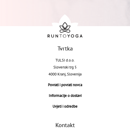
Tvrtka
TULSI d.o.o.
Slovenski trg 5
4000 Kranj, Slovenija
Povrati i povrati novca
Informacije o dostavi
Uvjeti i odredbe
Kontakt