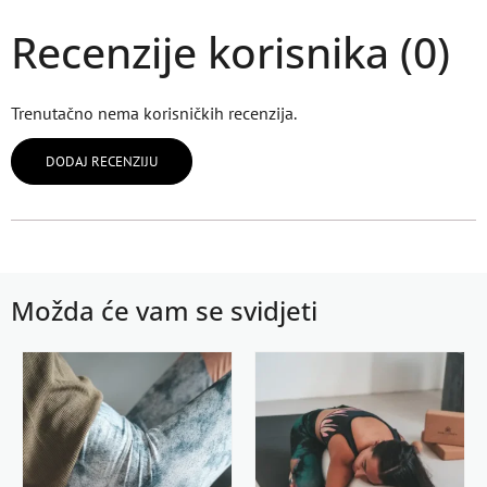
Recenzije korisnika (0)
Trenutačno nema korisničkih recenzija.
DODAJ RECENZIJU
Možda će vam se svidjeti