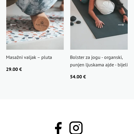
Masažni valjak – pluta
Bolster za jogu - organski,
punjen ljuskama ajde - bijeli
29.00 €
54.00 €