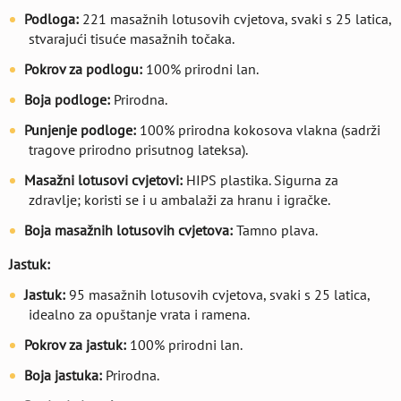
Podloga:
221 masažnih lotusovih cvjetova, svaki s 25 latica,
stvarajući tisuće masažnih točaka.
Pokrov za podlogu:
100% prirodni lan.
Boja podloge:
Prirodna.
Punjenje podloge:
100% prirodna kokosova vlakna (sadrži
tragove prirodno prisutnog lateksa).
Masažni lotusovi cvjetovi:
HIPS plastika. Sigurna za
zdravlje; koristi se i u ambalaži za hranu i igračke.
Boja masažnih lotusovih cvjetova:
Tamno plava.
Jastuk:
Jastuk:
95 masažnih lotusovih cvjetova, svaki s 25 latica,
idealno za opuštanje vrata i ramena.
Pokrov za jastuk:
100% prirodni lan.
Boja jastuka:
Prirodna.