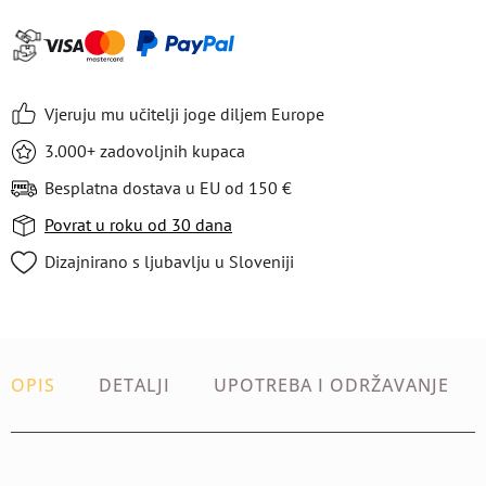
Vjeruju mu učitelji joge diljem Europe
3.000+ zadovoljnih kupaca
Besplatna dostava u EU od 150 €
Povrat u roku od 30 dana
Dizajnirano s ljubavlju u Sloveniji
OPIS
DETALJI
UPOTREBA I ODRŽAVANJE