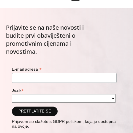
Prijavite se na naše novosti i
budite prvi obaviješteni o
promotivnim cijenama i
novostima.
*
E-mail adresa
*
Jezik
Prijavom se slažete s GDPR politikom, koja je dostupna
na
ovdje
.