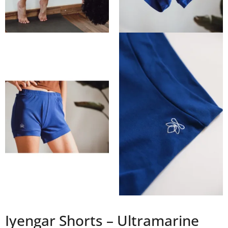
Iyengar Shorts – Ultramarine