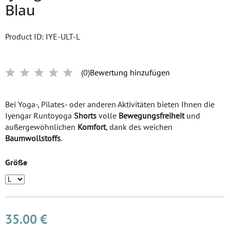
Blau
Product ID: IYE-ULT-L
(0)
Bewertung hinzufügen
Bei Yoga-, Pilates- oder anderen Aktivitäten bieten Ihnen die
Iyengar Runtoyoga
Shorts
volle
Bewegungsfreiheit
und
außergewöhnlichen
Komfort
, dank des weichen
Baumwollstoffs
.
Größe
35.00 €