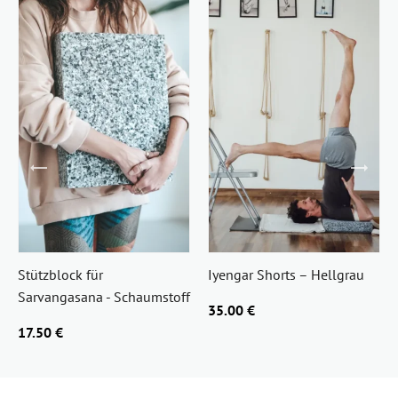
Stützblock für
Iyengar Shorts – Hellgrau
Sarvangasana - Schaumstoff
35.00 €
17.50 €