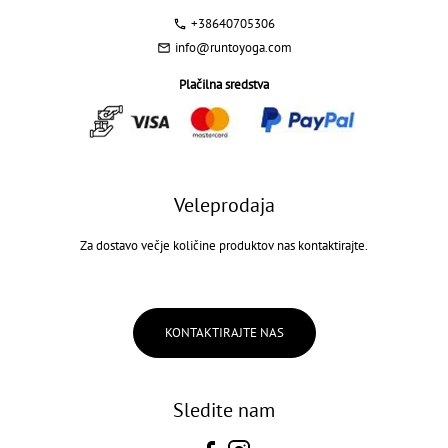
+38640705306
info@runtoyoga.com
Plačilna sredstva
Veleprodaja
Za dostavo večje količine produktov nas kontaktirajte.
KONTAKTIRAJTE NAS
Sledite nam