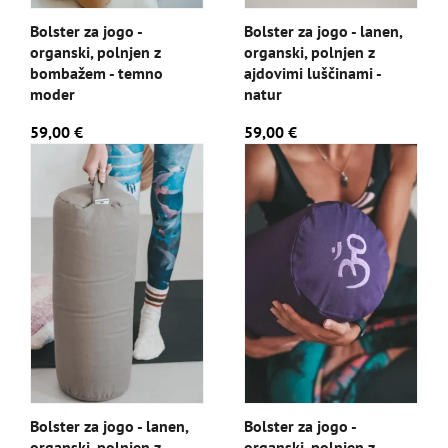
Bolster za jogo -
Bolster za jogo - lanen,
organski, polnjen z
organski, polnjen z
bombažem - temno
ajdovimi luščinami -
moder
natur
59,00 €
59,00 €
Bolster za jogo - lanen,
Bolster za jogo -
organski, polnjen z
organski, polnjen z