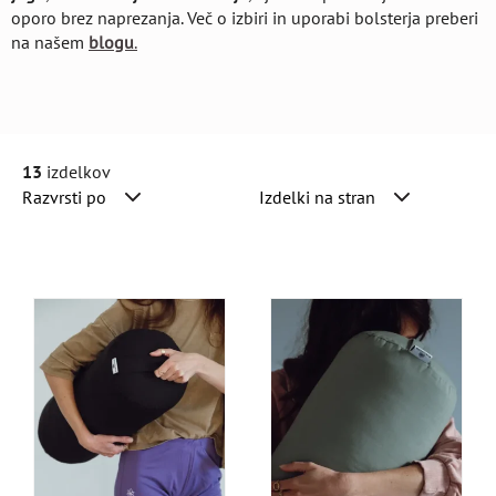
oporo brez naprezanja. Več o izbiri in uporabi bolsterja preberi
na našem
blogu
.
13
izdelkov
Razvrsti po
Izdelki na stran