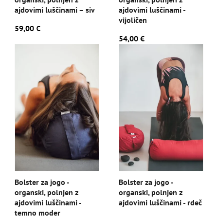
ajdovimi luščinami – siv
ajdovimi luščinami -
vijoličen
59,00 €
54,00 €
Bolster za jogo -
Bolster za jogo -
organski, polnjen z
organski, polnjen z
ajdovimi luščinami -
ajdovimi luščinami - rdeč
temno moder