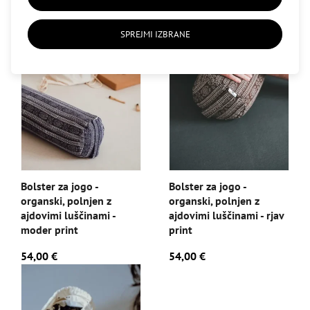
SPREJMI IZBRANE
Bolster za jogo -
Bolster za jogo -
organski, polnjen z
organski, polnjen z
ajdovimi luščinami -
ajdovimi luščinami - rjav
moder print
print
54,00 €
54,00 €