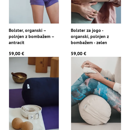
Bolster, organski –
Bolster za jogo -
polnjen z bombažem –
organski, polnjen z
antracit
bombažem - zelen
59,00 €
59,00 €