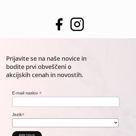
Prijavite se na naše novice in
bodite prvi obveščeni o
akcijskih cenah in novostih.
*
E-mail naslov
*
Jezik