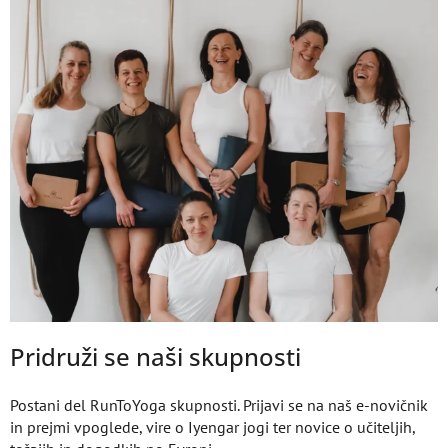
Pridruži se naši skupnosti
Postani del RunToYoga skupnosti. Prijavi se na naš e-novičnik
in prejmi vpoglede, vire o Iyengar jogi ter novice o učiteljih,