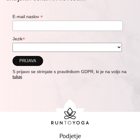
*
E-mail naslov
*
Jezik
S prijavo se strinjate s pravilnikom GDPR, ki je na voljo na
tukaj
.
Podjetje