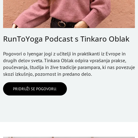
RunToYoga Podcast s Tinkaro Oblak
Pogovori o Iyengar jogi z učitelji in praktikanti iz Evrope in
drugih delov sveta. Tinkara Oblak odpira vprašanja prakse,
poučevanja, študija in žive tradicije parampara, ki nas povezuje
skozi izkušnjo, pozornost in predano delo.
PRIDRUŽI SE POGOVORU.