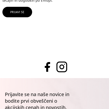
tečajih in dogodkih po Evropi.
PRIJAVI SE
Prijavite se na naše novice in
bodite prvi obveščeni o
akcijskih cenah in novostih.