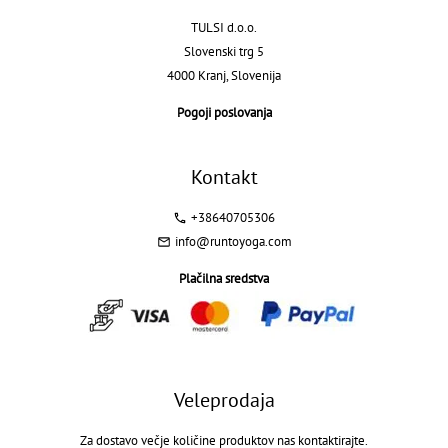
TULSI d.o.o.
Slovenski trg 5
4000 Kranj, Slovenija
Pogoji poslovanja
Kontakt
+38640705306
info@runtoyoga.com
Plačilna sredstva
Veleprodaja
Za dostavo večje količine produktov nas kontaktirajte.