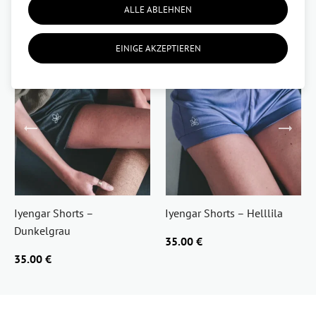
ALLE ABLEHNEN
EINIGE AKZEPTIEREN
Iyengar Shorts –
Iyengar Shorts – Helllila
Dunkelgrau
35.00 €
35.00 €