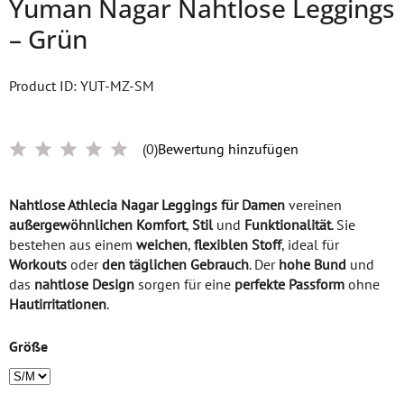
Yuman Nagar Nahtlose Leggings
– Grün
Product ID: YUT-MZ-SM
(0)
Bewertung hinzufügen
Nahtlose Athlecia Nagar Leggings für Damen
vereinen
außergewöhnlichen Komfort
,
Stil
und
Funktionalität
. Sie
bestehen aus einem
weichen
,
flexiblen Stoff
, ideal für
Workouts
oder
den täglichen Gebrauch
. Der
hohe Bund
und
das
nahtlose Design
sorgen für eine
perfekte Passform
ohne
Hautirritationen
.
Größe