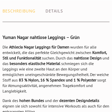
BESCHREIBUNG
DETAILS
Yuman Nagar nahtlose Leggings – Grün
Die
Athlecia Nagar Leggings für Damen
wurden für alle
entwickelt, die das perfekte Gleichgewicht zwischen
Komfort,
Stil und Funktionalität
suchen. Durch das
nahtlose Design
und
das
besonders elastische Material
schmiegen sich die
Leggings wie eine zweite Haut an den Körper und
ermöglichen uneingeschränkte Bewegungsfreiheit. Der weiche
Stoff aus
83 % Nylon, 16 % Spandex und 1 % Polyester
sorgt
für Atmungsaktivität, angenehmen Tragekomfort und
Langlebigkeit.
Dank des
hohen Bundes
und der
dezenten Designdetails
eignen sie sich sowohl für intensive Workouts als auch für den
entspannten Alltag.