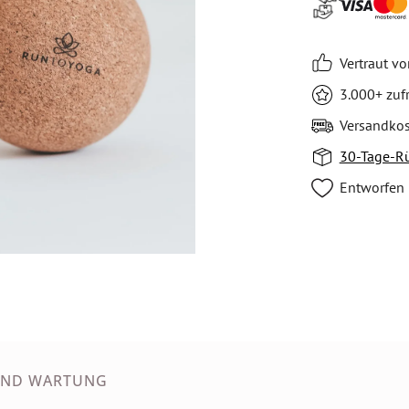
Vertraut v
3.000+ zu
Versandkos
30-Tage-R
Entworfen 
UND WARTUNG