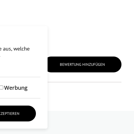
e aus, welche
r
BEWERTUNG HINZUFÜGEN
Werbung
KZEPTIEREN