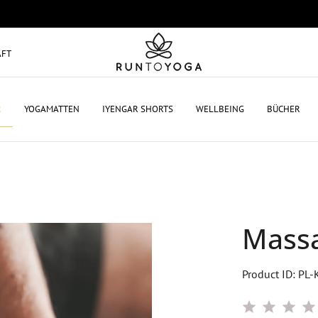
AFT
R
YOGAMATTEN
IYENGAR SHORTS
WELLBEING
BÜCHER
Massa
Product ID: PL