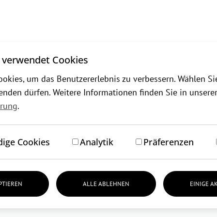
)
 verwendet Cookies
okies, um das Benutzererlebnis zu verbessern. Wählen Si
enden dürfen. Weitere Informationen finden Sie in unsere
ärung
.
ige Cookies
Analytik
Präferenzen
PTIEREN
ALLE ABLEHNEN
EINIGE A
en