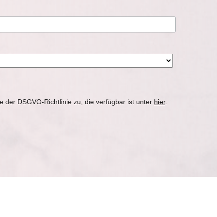
 der DSGVO-Richtlinie zu, die verfügbar ist unter
hier
.