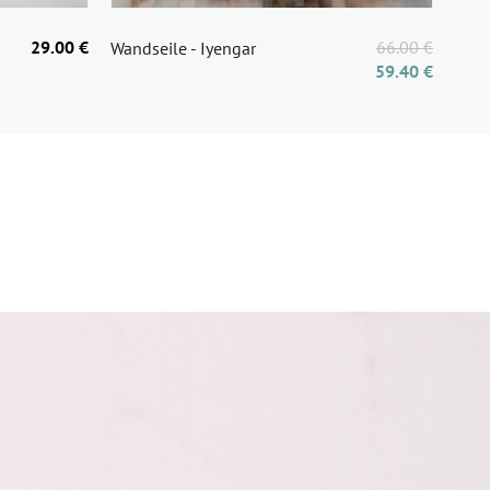
29.00 €
66.00 €
Wandseile - Iyengar
59.40 €