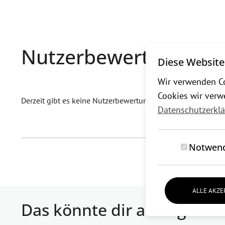
Nutzerbewertungen (0
Diese Website
Wir verwenden Co
Cookies wir verw
Derzeit gibt es keine Nutzerbewertungen.
Datenschutzerkl
Notwend
ALLE AKZE
Das könnte dir auch gefall