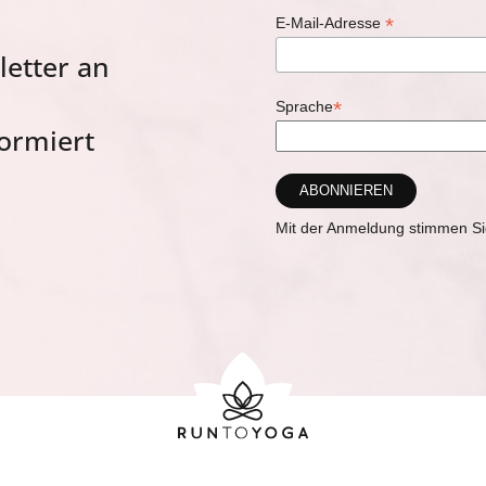
*
E-Mail-Adresse
letter an
*
Sprache
ormiert
Mit der Anmeldung stimmen Sie