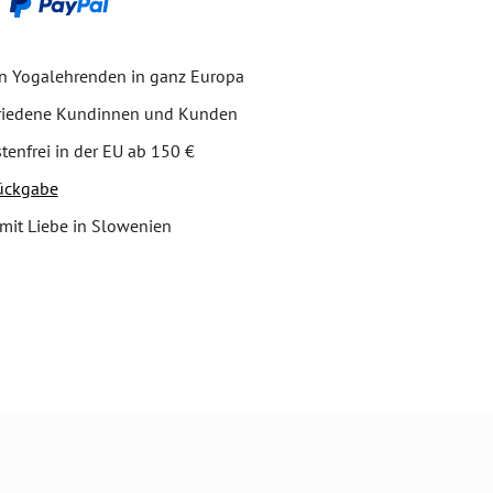
on Yogalehrenden in ganz Europa
friedene Kundinnen und Kunden
tenfrei in der EU ab 150 €
ückgabe
mit Liebe in Slowenien