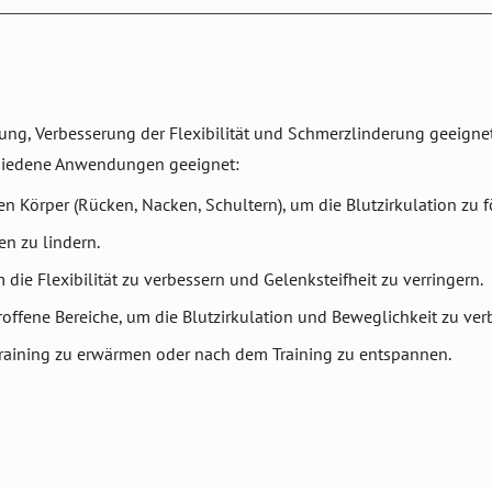
g, Verbesserung der Flexibilität und Schmerzlinderung geeignet.
erschiedene Anwendungen geeignet:
den Körper (Rücken, Nacken, Schultern), um die Blutzirkulation zu
en zu lindern.
 die Flexibilität zu verbessern und Gelenksteifheit zu verringern.
troffene Bereiche, um die Blutzirkulation und Beweglichkeit zu ver
 Training zu erwärmen oder nach dem Training zu entspannen.