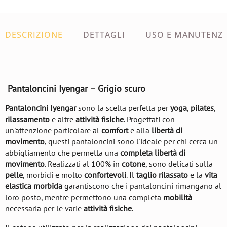
DESCRIZIONE
DETTAGLI
USO E MANUTENZ
Pantaloncini Iyengar – Grigio scuro
Pantaloncini Iyengar
sono la scelta perfetta per
yoga
,
pilates
,
rilassamento
e altre
attività fisiche
. Progettati con
un'attenzione particolare al
comfort
e alla
libertà di
movimento
, questi pantaloncini sono l'ideale per chi cerca un
abbigliamento che permetta una
completa libertà di
movimento
. Realizzati al 100% in
cotone
, sono delicati sulla
pelle
, morbidi e molto
confortevoli
. Il
taglio rilassato
e la
vita
elastica morbida
garantiscono che i pantaloncini rimangano al
loro posto, mentre permettono una completa
mobilità
necessaria per le varie
attività fisiche
.