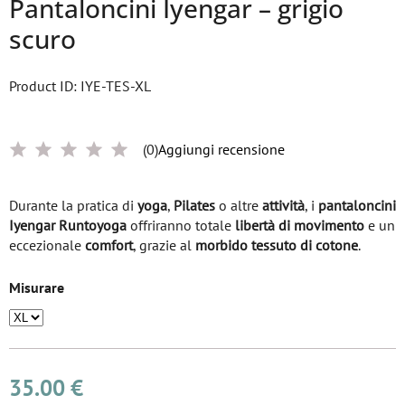
Pantaloncini Iyengar – grigio
scuro
Product ID: IYE-TES-XL
(0)
Aggiungi recensione
Durante la pratica di
yoga
,
Pilates
o altre
attività
, i
pantaloncini
Iyengar Runtoyoga
offriranno totale
libertà di movimento
e un
eccezionale
comfort
, grazie al
morbido tessuto di cotone
.
Misurare
35.00 €