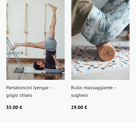
Pantaloncini Iyengar –
Rullo massaggiante –
grigio chiaro
sughero
35.00 €
29.00 €