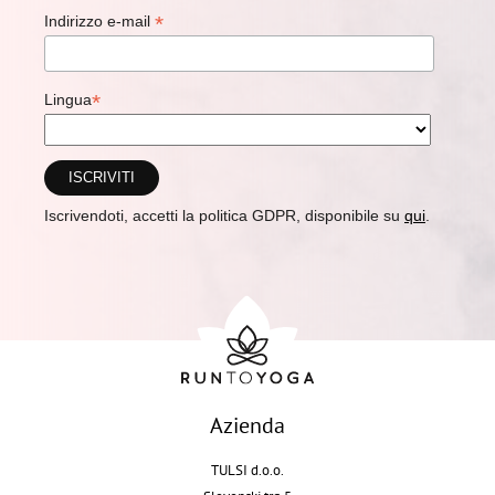
*
Indirizzo e-mail
*
Lingua
Iscrivendoti, accetti la politica GDPR, disponibile su
qui
.
Azienda
TULSI d.o.o.