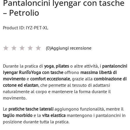
Pantaloncini Iyengar con tasche
– Petrolio
Product ID: IYZ-PET-XL
(0)
Aggiungi recensione
Durante la pratica di
yoga
,
pilates
o altre attività, i
pantaloncini
Iyengar RunToYoga con tasche
offrono
massima libertà di
movimento
e
comfort eccezionale
, grazie alla
combinazione di
cotone ed elastan
, che permette al tessuto di adattarsi
naturalmente al corpo e mantenere la forma durante il
movimento.
Le
pratiche tasche laterali
aggiungono funzionalità, mentre il
taglio morbido
e la
vita elastica
mantengono i pantaloncini in
posizione durante tutta la pratica.