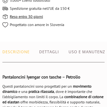
3.000+ clienti soddisfatti
Spedizione gratuita nell’UE da 150 €
Reso entro 30 giorni
Progettato con amore in Slovenia
DESCRIZIONE
DETTAGLI
USO E MANUTENZ
Pantaloncini Iyengar con tasche – Petrolio
Questi pantaloncini sono progettati per un
movimento
dinamico
e una
pratica rilassata
, dove è importante che
l’abbigliamento non limiti il corpo. La
combinazione di cotone
ed elastan
offre morbidezza, flessibilità e supporto naturale,