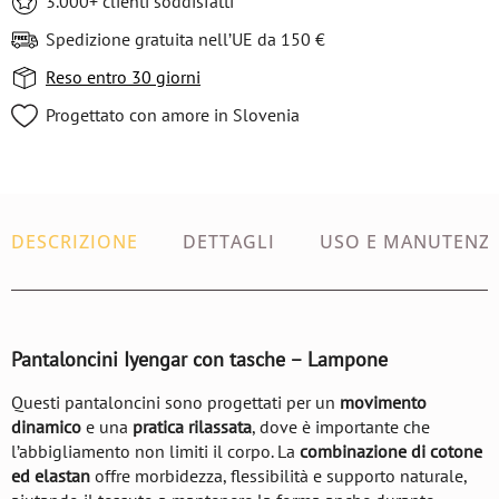
3.000+ clienti soddisfatti
Spedizione gratuita nell’UE da 150 €
Reso entro 30 giorni
Progettato con amore in Slovenia
DESCRIZIONE
DETTAGLI
USO E MANUTENZ
Pantaloncini Iyengar con tasche – Lampone
Questi pantaloncini sono progettati per un
movimento
dinamico
e una
pratica rilassata
, dove è importante che
l’abbigliamento non limiti il corpo. La
combinazione di cotone
ed elastan
offre morbidezza, flessibilità e supporto naturale,