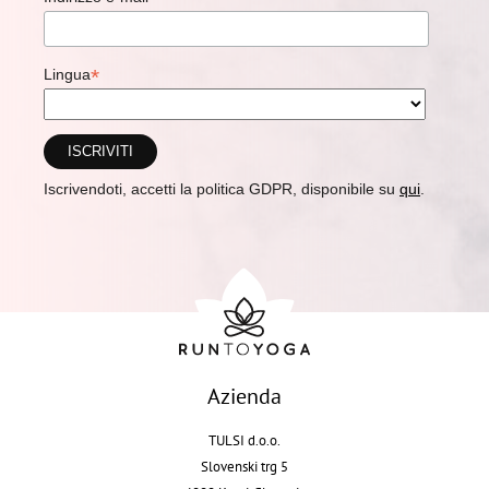
*
Lingua
Iscrivendoti, accetti la politica GDPR, disponibile su
qui
.
Azienda
TULSI d.o.o.
Slovenski trg 5