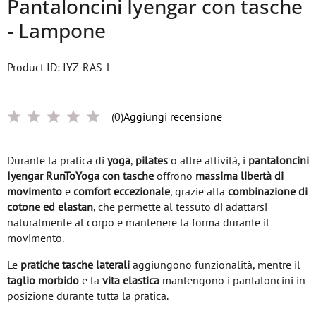
Pantaloncini Iyengar con tasche
- Lampone
Product ID: IYZ-RAS-L
(0)
Aggiungi recensione
Durante la pratica di
yoga
,
pilates
o altre attività, i
pantaloncini
Iyengar RunToYoga con tasche
offrono
massima libertà di
movimento
e
comfort eccezionale
, grazie alla
combinazione di
cotone ed elastan
, che permette al tessuto di adattarsi
naturalmente al corpo e mantenere la forma durante il
movimento.
Le
pratiche tasche laterali
aggiungono funzionalità, mentre il
taglio morbido
e la
vita elastica
mantengono i pantaloncini in
posizione durante tutta la pratica.