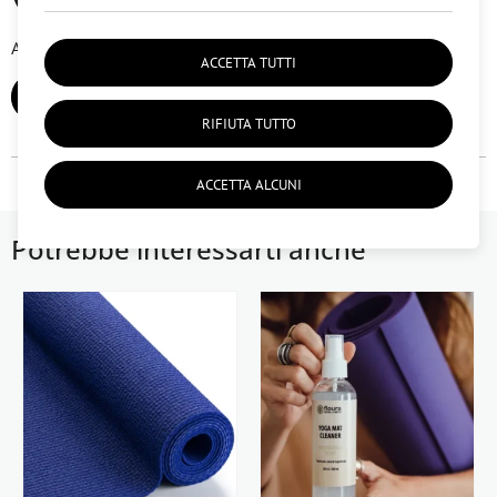
Al momento non ci sono recensioni degli utenti.
ACCETTA TUTTI
AGGIUNGI RECENSIONE
RIFIUTA TUTTO
ACCETTA ALCUNI
Potrebbe interessarti anche