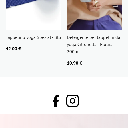
Tappetino yoga Spezial - Blu
Detergente per tappetini da
yoga Citronella - Floura
42.00 €
200ml
10.90 €