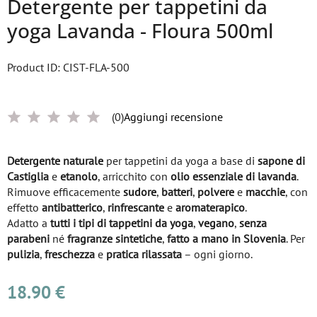
Detergente per tappetini da
yoga Lavanda - Floura 500ml
Product ID: CIST-FLA-500
(0)
Aggiungi recensione
Detergente naturale
per tappetini da yoga a base di
sapone di
Castiglia
e
etanolo
, arricchito con
olio essenziale di lavanda
.
Rimuove efficacemente
sudore
,
batteri
,
polvere
e
macchie
, con
effetto
antibatterico
,
rinfrescante
e
aromaterapico
.
Adatto a
tutti i tipi di tappetini da yoga
,
vegano
,
senza
parabeni
né
fragranze sintetiche
,
fatto a mano in Slovenia
. Per
pulizia
,
freschezza
e
pratica rilassata
– ogni giorno.
18.90 €