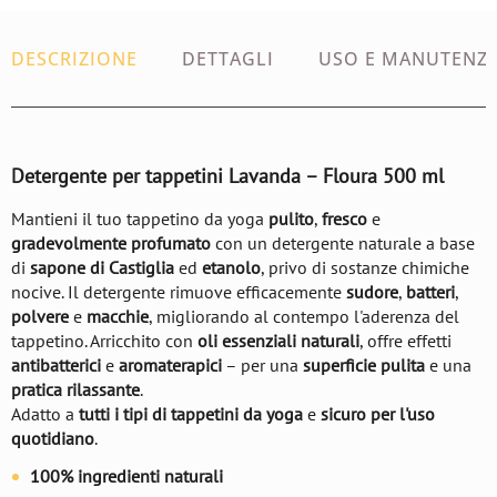
DESCRIZIONE
DETTAGLI
USO E MANUTENZ
Detergente per tappetini Lavanda – Floura 500 ml
Mantieni il tuo tappetino da yoga
pulito
,
fresco
e
gradevolmente profumato
con un detergente naturale a base
di
sapone di Castiglia
ed
etanolo
, privo di sostanze chimiche
nocive. Il detergente rimuove efficacemente
sudore
,
batteri
,
polvere
e
macchie
, migliorando al contempo l'aderenza del
tappetino. Arricchito con
oli essenziali naturali
, offre effetti
antibatterici
e
aromaterapici
– per una
superficie pulita
e una
pratica rilassante
.
Adatto a
tutti i tipi di tappetini da yoga
e
sicuro per l'uso
quotidiano
.
100% ingredienti naturali