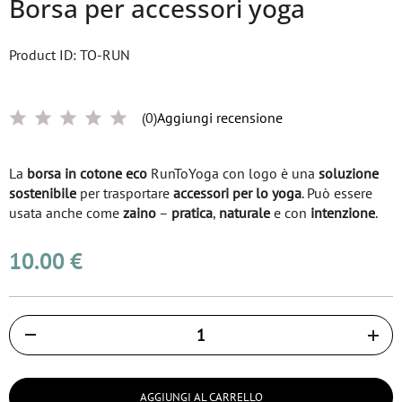
Borsa per accessori yoga
Product ID: TO-RUN
(0)
Aggiungi recensione
La
borsa in cotone eco
RunToYoga con logo è una
soluzione
sostenibile
per trasportare
accessori per lo yoga
. Può essere
usata anche come
zaino
–
pratica
,
naturale
e con
intenzione
.
10.00 €
Količina
AGGIUNGI AL CARRELLO