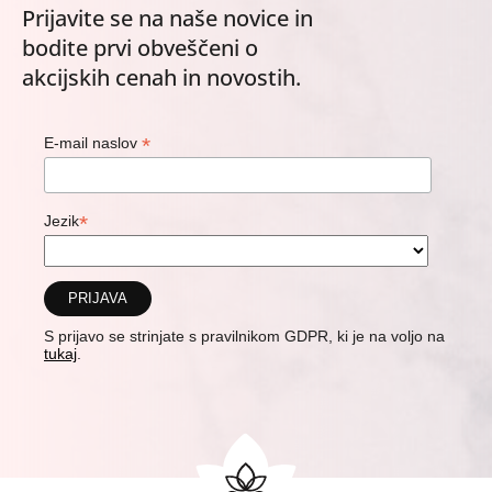
Prijavite se na naše novice in
bodite prvi obveščeni o
akcijskih cenah in novostih.
*
E-mail naslov
*
Jezik
S prijavo se strinjate s pravilnikom GDPR, ki je na voljo na
tukaj
.