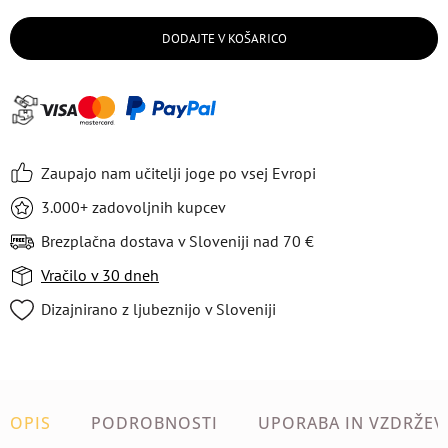
DODAJTE V KOŠARICO
Zaupajo nam učitelji joge po vsej Evropi
3.000+ zadovoljnih kupcev
Brezplačna dostava v Sloveniji nad 70 €
Vračilo v 30 dneh
Dizajnirano z ljubeznijo v Sloveniji
OPIS
PODROBNOSTI
UPORABA IN VZDRŽEV