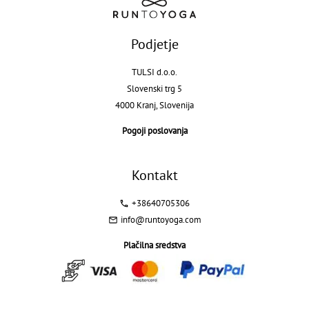
Podjetje
TULSI d.o.o.
Slovenski trg 5
4000 Kranj, Slovenija
Pogoji poslovanja
Kontakt
+38640705306
info@runtoyoga.com
Plačilna sredstva