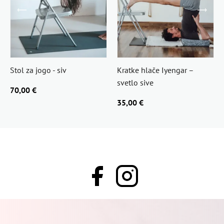
Stol za jogo - siv
Kratke hlače Iyengar –
svetlo sive
70,00 €
35,00 €