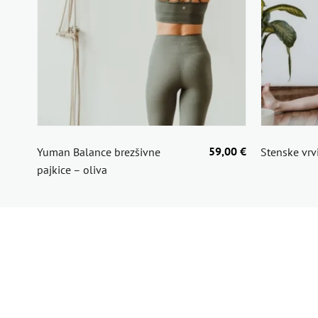
59,00 €
Yuman Balance brezšivne
Stenske vrvi
pajkice – oliva