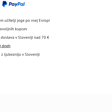
 učitelji joge po vsej Evropi
ovoljnih kupcev
 dostava v Sloveniji nad 70 €
30 dneh
 z ljubeznijo v Sloveniji