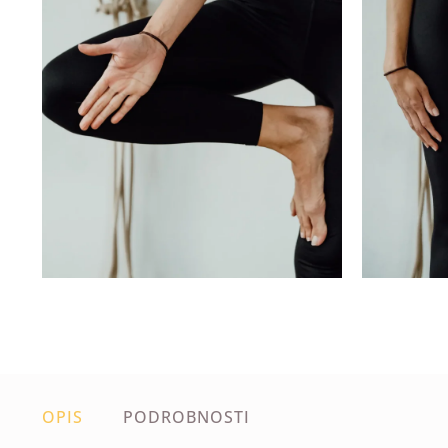
OPIS
PODROBNOSTI