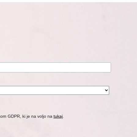
nikom GDPR, ki je na voljo na
tukaj
.