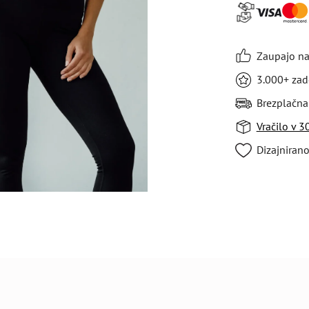
Zaupajo nam
3.000+ zad
Brezplačna
Vračilo v 
Dizajnirano