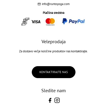
info@runtoyoga.com
Plačilna sredstva
Veleprodaja
Za dostavo večje količine produktov nas kontaktirajte.
KONTAKTIRAJTE NAS
Sledite nam