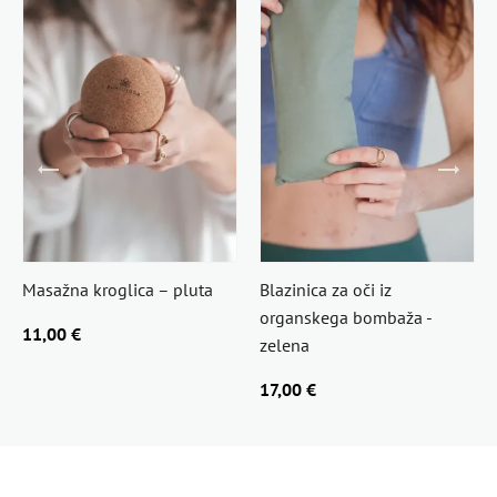
Masažna kroglica – pluta
Blazinica za oči iz
organskega bombaža -
11,00 €
zelena
17,00 €