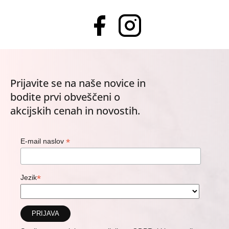
Prijavite se na naše novice in
bodite prvi obveščeni o
akcijskih cenah in novostih.
*
E-mail naslov
*
Jezik