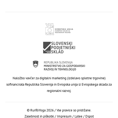
Naložbo vavčer za digitalni marketing (izdelavo spletne trgovine)
sofinancirata Republika Slovenija in Evropska unija iz Evropskega sklada za
regionalni razvoj.
© RunToYoga 2026 / Vse pravice so pridržane.
Zasebnost in piškotki
/
Impresum
/
Lytee
/
Dspot