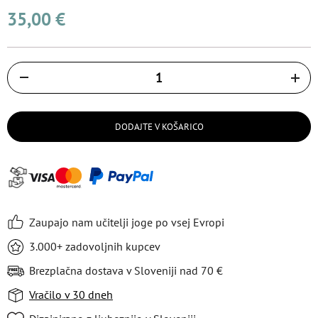
35,00 €
Količina
DODAJTE V KOŠARICO
Zaupajo nam učitelji joge po vsej Evropi
3.000+ zadovoljnih kupcev
Brezplačna dostava v Sloveniji nad 70 €
Vračilo v 30 dneh