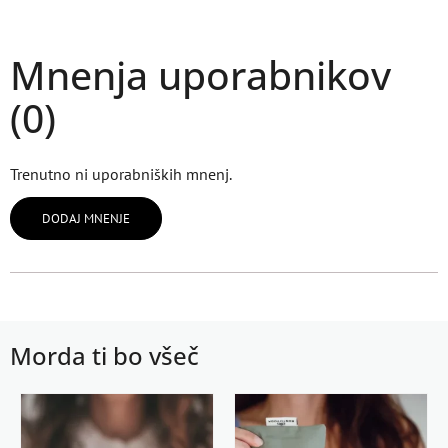
Mnenja uporabnikov
(0)
Trenutno ni uporabniških mnenj.
DODAJ MNENJE
Morda ti bo všeč