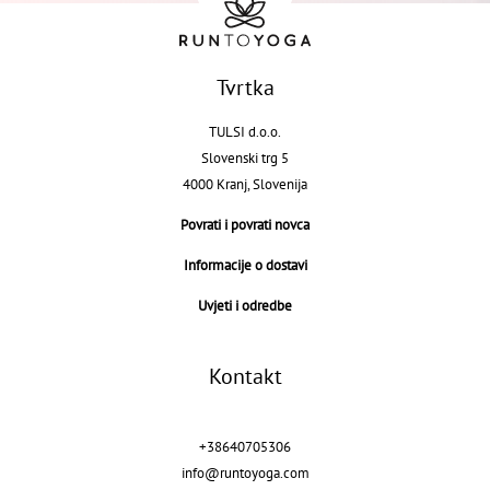
Tvrtka
TULSI d.o.o.
Slovenski trg 5
4000 Kranj, Slovenija
Povrati i povrati novca
Informacije o dostavi
Uvjeti i odredbe
Kontakt
+38640705306
info@runtoyoga.com