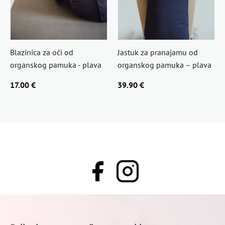
Blazinica za oči od
Jastuk za pranajamu od
organskog pamuka - plava
organskog pamuka – plava
17.00 €
39.90 €