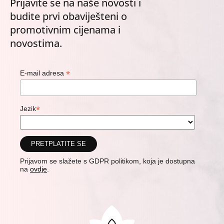
Prijavite se na naše novosti i
budite prvi obaviješteni o
promotivnim cijenama i
novostima.
*
E-mail adresa
*
Jezik
Prijavom se slažete s GDPR politikom, koja je dostupna
na
ovdje
.