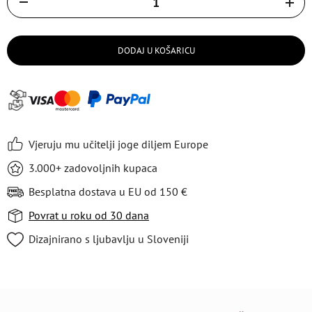
DODAJ U KOŠARICU
Vjeruju mu učitelji joge diljem Europe
3.000+ zadovoljnih kupaca
Besplatna dostava u EU od 150 €
Povrat u roku od 30 dana
Dizajnirano s ljubavlju u Sloveniji