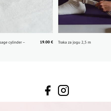
19.00 €
age cylinder –
Traka za jogu 2,5 m