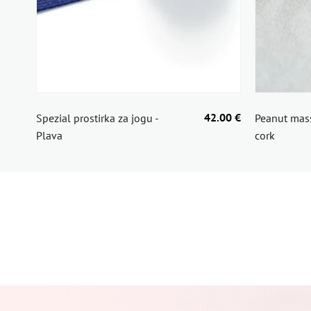
42.00 €
Spezial prostirka za jogu -
Peanut mass
Plava
cork