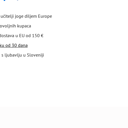
učitelji joge diljem Europe
ovoljnih kupaca
dostava u EU od 150 €
oku od 30 dana
 s ljubavlju u Sloveniji