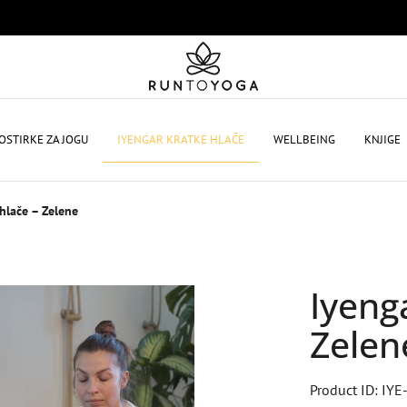
OSTIRKE ZA JOGU
IYENGAR KRATKE HLAČE
WELLBEING
KNJIGE
hlače – Zelene
Iyeng
Zelen
Product ID: IYE